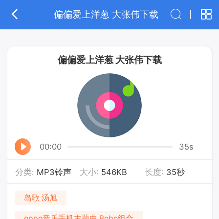
偏偏爱上洋葱 大张伟下载
偏偏爱上洋葱 大张伟下载
00:00
35s
分类:
MP3铃声
大小:
546KB
长度:
35秒
岛歌 汤旭
oppo音乐手机主题曲 Bobo组合