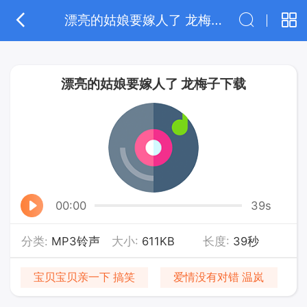
漂亮的姑娘要嫁人了 龙梅子下载
漂亮的姑娘要嫁人了 龙梅子下载
00:00
39s
分类:
MP3铃声
大小:
611KB
长度:
39秒
宝贝宝贝亲一下 搞笑
爱情没有对错 温岚