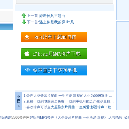
上一首:
游击神兵主题曲
下一首:
遇上你是我的缘 叶凡
1.铃声大圣娶亲片尾曲 一生所爱 影视的大小为559KB,时长为36秒
2.直接下载到电脑完全免费,下载到手机可能会产生少量数据流量.
3.喜欢铃声可以点
大圣娶亲片尾曲 一生所爱 影视铃声下载
在听的是
5566铃声网
好听的MP3铃声《大圣娶亲片尾曲 一生所爱 影视》,人气指数:
如