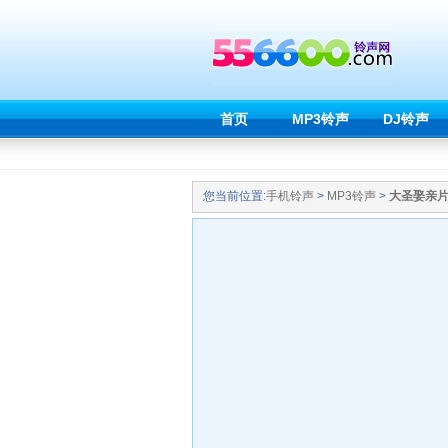
首页
MP3铃声
DJ铃声
您当前位置:
手机铃声
>
MP3铃声
>
大圣娶亲片