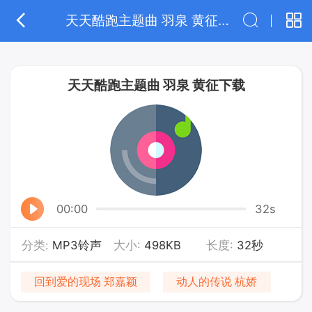
天天酷跑主题曲 羽泉 黄征下载
天天酷跑主题曲 羽泉 黄征下载
00:00
32s
分类:
MP3铃声
大小:
498KB
长度:
32秒
回到爱的现场 郑嘉颖
动人的传说 杭娇