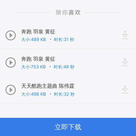
奔跑 羽泉 黄征
大小:489 KB
时长:31 秒
奔跑 羽泉 黄征
大小:753 KB
时长:48 秒
天天酷跑主题曲 陈伟霆
大小:498 KB
时长:32 秒
立即下载