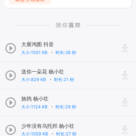
大展鸿图 抖音
大小:1501 KB
时长:38 秒
送你一朵花 杨小壮
大小:829 KB
时长:21 秒
旅鸽 杨小壮
大小:1124 KB
时长:29 秒
少年没有乌托邦 杨小壮
大小:1059 KB
时长:27 秒