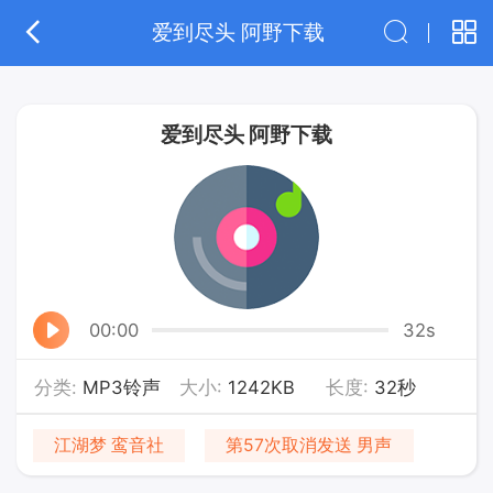
爱到尽头 阿野下载
爱到尽头 阿野下载
00:00
32s
分类:
MP3铃声
大小:
1242KB
长度:
32秒
江湖梦 鸾音社
第57次取消发送 男声