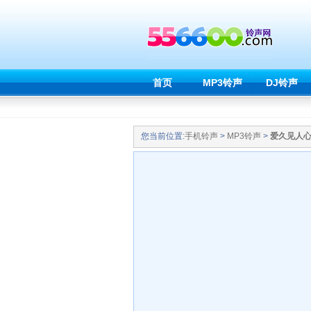
首页
MP3铃声
DJ铃声
您当前位置:
手机铃声
>
MP3铃声
>
爱久见人心