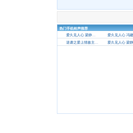
热门手机铃声推荐
爱久见人心 梁静茹 思念
逆袭之爱上情敌主题曲 冯建宇 爱
爱久见人心 梁