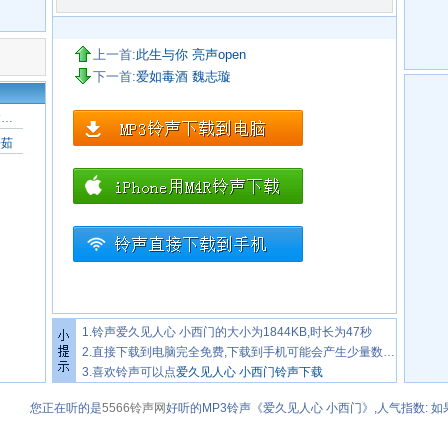
上一首:
此生与你 亮声open
下一首:
爱如毒酒 魏志璇
爱久见人心 冯建宇 逆袭之爱上情
静茹
1.铃声爱久见人心 小西门的大小为1844KB,时长为47秒
2.直接下载到电脑完全免费,下载到手机可能会产生少量数据流量.
3.喜欢铃声可以点
爱久见人心 小西门铃声下载
您正在听的是
5566铃声网
好听的MP3铃声《爱久见人心 小西门》,人气指数:
如