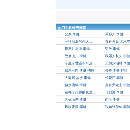
热门手机铃声推荐
父亲 李健
异乡人 李健
一往情深的恋人 李健
搜索片尾曲 李健 如果可以
绽放 李健
故乡山川 李健
我愿人长久 李
今生今世遥不可及 李健
贝加尔湖畔 李
如果可以 李健 伤感
传奇 李健 抒情
大海啊 故乡 李健
松花江 李健
似水流年 李健
当有天老去 李
在每个想你的夜里 李健
什刹海 李健
为你而来 李健
向往 李健
风吹麦浪 李健
我始终爱你 李