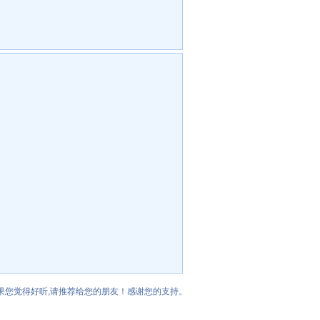
果您觉得好听,请推荐给您的朋友！感谢您的支持。