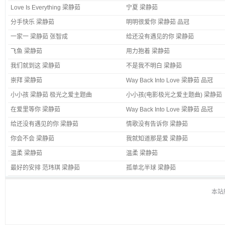
Love Is Everything 梁静茹
宁夏 梁静茹
分手快乐 梁静茹
明明很爱你 梁静茹 品冠
一家一 梁静茹 张智成
给还没有遇见的你 梁静茹
飞鱼 梁静茹
用力抱着 梁静茹
我们就到这 梁静茹
不是我不明白 梁静茹
崇拜 梁静茹
Way Back Into Love 梁静茹 品冠
小小孩 梁静茹 极光之爱主题曲
小小孩(电影极光之爱主题曲) 梁静茹
在爱里等你 梁静茹
Way Back Into Love 梁静茹 品冠
给还没有遇见的你 梁静茹
情歌没有告诉你 梁静茹
你会不会 梁静茹
我就知道那是爱 梁静茹
温柔 梁静茹
温柔 梁静茹
最好的安排 范玮琪 梁静茹
孤单北半球 梁静茹
本站