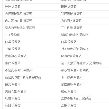
娃娃 梁静茹
暖暖 梁静茹
你还记得我吗 梁静茹
我还记得 梁静茹
向左转向右转 梁静茹
为你而P 梁静茹
别人的天长地久 梁静茹
三寸日光 梁静茹
101 梁静茹
别再为他流泪 梁静茹
四季 梁静茹
四季 梁静茹
飞鱼 梁静茹
对不起我爱你 梁静茹
我都知道 梁静茹
beautifu 梁静茹
崇拜 梁静茹
这一天(我们都健康快乐) 梁静茹
不是我不明白 梁静茹
小心眼 梁静茹 陈绮贞
我是真的付出我的爱 梁静茹
下一秒钟 梁静茹
接受 梁静茹
恶性循环 梁静茹
美丽人生 梁静茹
绣花 梁静茹
礼物 梁静茹
爱你不是两三天 梁静茹
花园 梁静茹
爱是 梁静茹