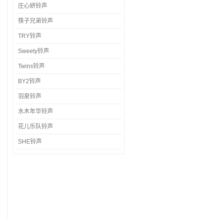
庄心妍铃声
筷子兄弟铃声
TRY铃声
Sweety铃声
Twins铃声
BY2铃声
羽泉铃声
水木年华铃声
花儿乐队铃声
SHE铃声