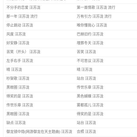
不分手的恋爱 汪苏泷
第一首情歌 汪苏泷 流行
那一年 汪苏泷 流行
万有引力 汪苏泷 流行
停止跳动 汪苏泷
唯你懂我心 汪苏泷
风度 汪苏泷
巴赫旧约 汪苏泷
好安静 汪苏泷
埋葬冬天 汪苏泷
苦笑（开头） 汪苏泷
苦笑 汪苏泷
左手右手 汪苏泷
不可思议 汪苏泷
晴 汪苏泷
晴 汪苏泷
吵架歌 汪苏泷
站台 汪苏泷
黑眼圈 汪苏泷
传世乐章 汪苏泷
得奖的是 汪苏泷
黑色蝴蝶 汪苏泷
传世乐章 汪苏泷
雾都孤儿 汪苏泷
黑眼圈 汪苏泷
得奖的是 汪苏泷
缺点 汪苏泷
站台 汪苏泷
御龙镜中隐(网游御龙在天主题曲) 汪苏泷
合照 汪苏泷