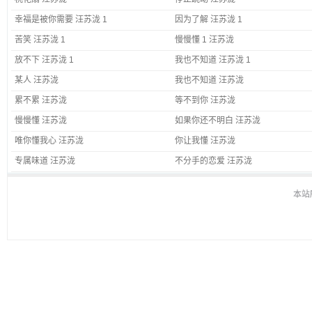
幸福是被你需要 汪苏泷 1
因为了解 汪苏泷 1
苦笑 汪苏泷 1
慢慢懂 1 汪苏泷
放不下 汪苏泷 1
我也不知道 汪苏泷 1
某人 汪苏泷
我也不知道 汪苏泷
累不累 汪苏泷
等不到你 汪苏泷
慢慢懂 汪苏泷
如果你还不明白 汪苏泷
唯你懂我心 汪苏泷
你让我懂 汪苏泷
专属味道 汪苏泷
不分手的恋爱 汪苏泷
本站